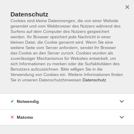
×
Datenschutz
Cookies sind kleine Datenmengen, die von einer Website
gesendet und vom Webbrowser des Nutzers während des
Surfens auf dem Computer des Nutzers gespeichert
Skip to main content
werden. Ihr Browser speichert jede Nachricht in einer
kleinen Datei, die Cookie genannt wird. Wenn Sie eine
weitere Seite vom Server anfordern, sendet Ihr Browser
das Cookie an den Server zurück. Cookies wurden als
UBiZ
zuverlässiger Mechanismus für Websites entwickelt, um
sich Informationen zu merken oder die Surfaktivitäten des
Benutzers aufzuzeichnen. Bitte willigen Sie in die
Verwendung von Cookies ein. Weitere Informationen finden
Sie in unseren Datenschutzhinweisen.
Datenschutz
0 Kurse
Notwendig
zurück zu Außenstellen
Matomo