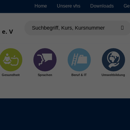
Home
Unsere vhs
Downloads
Ge
 e. V
Gesundheit
Sprachen
Beruf & IT
Umweltbildung