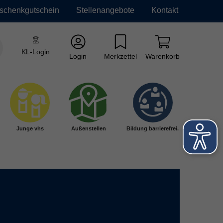
schenkgutschein
Stellenangebote
Kontakt
KL-Login
Login
Merkzettel
Warenkorb
Junge vhs
Außenstellen
Bildung barrierefrei.