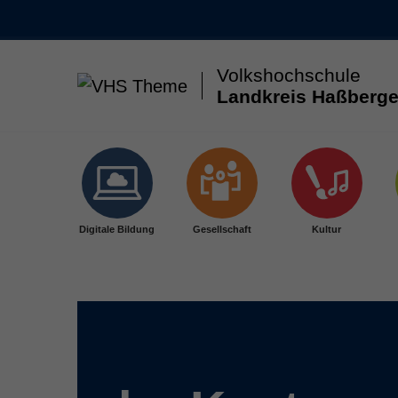
Volkshochschule
Landkreis Haßberge
Skip to main content
Digitale Bildung
Gesellschaft
Kultur