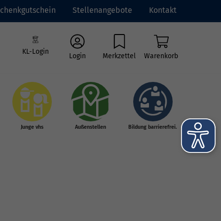
chenkgutschein
Stellenangebote
Kontakt
KL-Login
Login
Merkzettel
Warenkorb
Junge vhs
Außenstellen
Bildung barrierefrei.