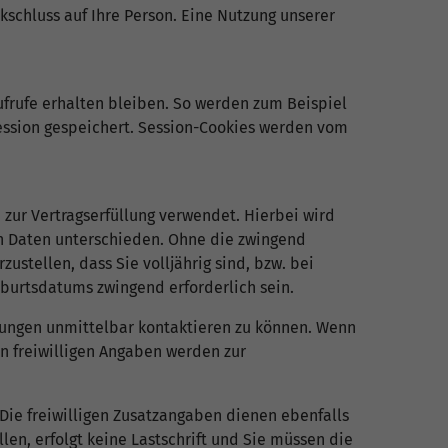
schluss auf Ihre Person. Eine Nutzung unserer
frufe erhalten bleiben. So werden zum Beispiel
ession gespeichert. Session-Cookies werden vom
zur Vertragserfüllung verwendet. Hierbei wird
n Daten unterschieden. Ohne die zwingend
stellen, dass Sie volljährig sind, bzw. bei
eburtsdatums zwingend erforderlich sein.
erungen unmittelbar kontaktieren zu können. Wenn
ren freiwilligen Angaben werden zur
ie freiwilligen Zusatzangaben dienen ebenfalls
en, erfolgt keine Lastschrift und Sie müssen die