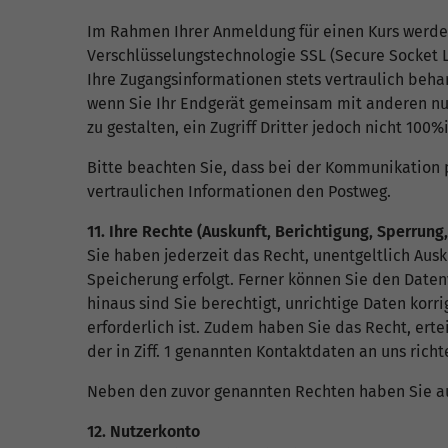
Im Rahmen Ihrer Anmeldung für einen Kurs werde
Verschlüsselungstechnologie SSL (Secure Socket L
Ihre Zugangsinformationen stets vertraulich beh
wenn Sie Ihr Endgerät gemeinsam mit anderen nutz
zu gestalten, ein Zugriff Dritter jedoch nicht 10
Bitte beachten Sie, dass bei der Kommunikation p
vertraulichen Informationen den Postweg.
11. Ihre Rechte (Auskunft, Berichtigung, Sperrun
Sie haben jederzeit das Recht, unentgeltlich Aus
Speicherung erfolgt. Ferner können Sie den Date
hinaus sind Sie berechtigt, unrichtige Daten korr
erforderlich ist. Zudem haben Sie das Recht, erte
der in Ziff. 1 genannten Kontaktdaten an uns richt
Neben den zuvor genannten Rechten haben Sie au
12. Nutzerkonto