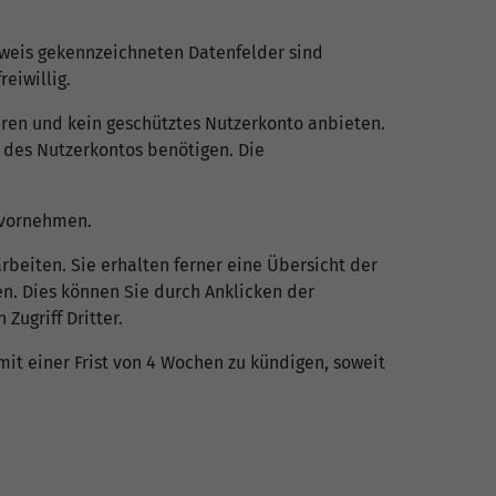
weis gekennzeichneten Datenfelder sind
eiwillig.
eren und kein geschütztes Nutzerkonto anbieten.
g des Nutzerkontos benötigen. Die
 vornehmen.
beiten. Sie erhalten ferner eine Übersicht der
n. Dies können Sie durch Anklicken der
Zugriff Dritter.
mit einer Frist von 4 Wochen zu kündigen, soweit