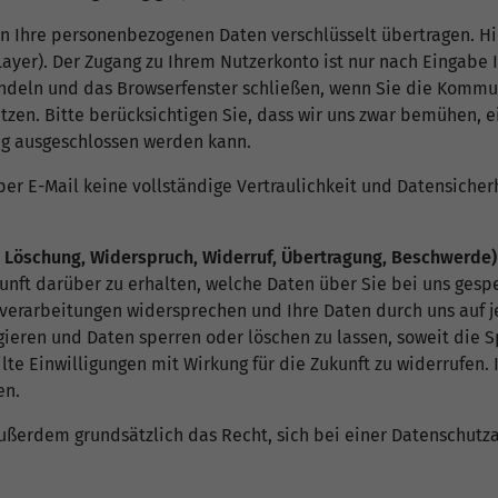
n Ihre personenbezogenen Daten verschlüsselt übertragen. H
ayer). Der Zugang zu Ihrem Nutzerkonto ist nur nach Eingabe I
andeln und das Browserfenster schließen, wenn Sie die Komm
en. Bitte berücksichtigen Sie, dass wir uns zwar bemühen, ei
0%ig ausgeschlossen werden kann.
er E-Mail keine vollständige Vertraulichkeit und Datensicherh
g, Löschung, Widerspruch, Widerruf, Übertragung, Beschwerde)
kunft darüber zu erhalten, welche Daten über Sie bei uns ges
nverarbeitungen widersprechen und Ihre Daten durch uns auf
igieren und Daten sperren oder löschen zu lassen, soweit die 
ilte Einwilligungen mit Wirkung für die Zukunft zu widerrufen.
en.
ßerdem grundsätzlich das Recht, sich bei einer Datenschutz