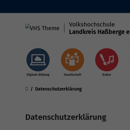
Volkshochschule
Landkreis Haßberge e
Skip to main content
Digitale Bildung
Gesellschaft
Kultur
You are here:
Datenschutzerklärung
Datenschutzerklärung