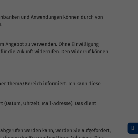
atenbanken und Anwendungen können durch von
n.
rem Angebot zu verwenden. Ohne Einwilligung
 für die Zukunft widerrufen. Den Widerruf können
ber Thema/Bereich informiert. Ich kann diese
t (Datum, Uhrzeit, Mail-Adresse). Das dient
 abgerufen werden kann, werden Sie aufgefordert,
 dienen der Bearbeitung Ihres Anliegens. Dies