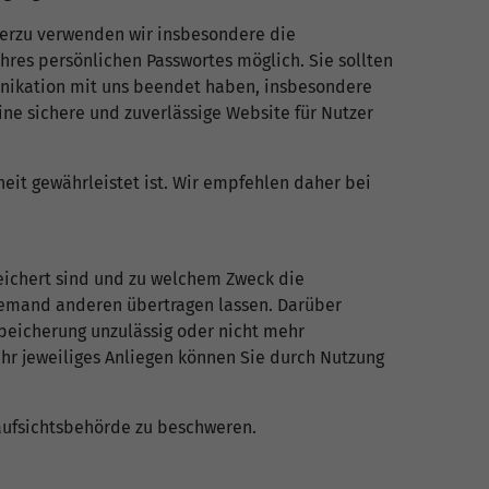
ierzu verwenden wir insbesondere die
hres persönlichen Passwortes möglich. Sie sollten
unikation mit uns beendet haben, insbesondere
ne sichere und zuverlässige Website für Nutzer
eit gewährleistet ist. Wir empfehlen daher bei
peichert sind und zu welchem Zweck die
 jemand anderen übertragen lassen. Darüber
Speicherung unzulässig oder nicht mehr
 Ihr jeweiliges Anliegen können Sie durch Nutzung
aufsichtsbehörde zu beschweren.