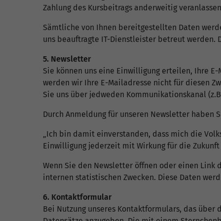
Zahlung des Kursbeitrags anderweitig veranlassen
Sämtliche von Ihnen bereitgestellten Daten wer
uns beauftragte IT-Dienstleister betreut werden. 
5. Newsletter
Sie können uns eine Einwilligung erteilen, Ihre
werden wir Ihre E-Mailadresse nicht für diesen Zw
Sie uns über jedweden Kommunikationskanal (z.B. B
Durch Anmeldung für unseren Newsletter haben Sie
„Ich bin damit einverstanden, dass mich die Vol
Einwilligung jederzeit mit Wirkung für die Zukunft
Wenn Sie den Newsletter öffnen oder einen Link d
internen statistischen Zwecken. Diese Daten wer
6. Kontaktformular
Bei Nutzung unseres Kontaktformulars, das über 
Datensätze anzugeben. Die mit einem Sternchenhi