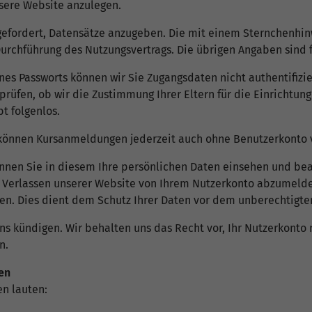
nsere Website anzulegen.
gefordert, Datensätze anzugeben. Die mit einem Sternchenhin
rchführung des Nutzungsvertrags. Die übrigen Angaben sind fr
nes Passworts können wir Sie Zugangsdaten nicht authentifizi
prüfen, ob wir die Zustimmung Ihrer Eltern für die Einrichtun
t folgenlos.
Sie können Kursanmeldungen jederzeit auch ohne Benutzerkonto
nen Sie in diesem Ihre persönlichen Daten einsehen und bear
or Verlassen unserer Website von Ihrem Nutzerkonto abzumelde
n. Dies dient dem Schutz Ihrer Daten vor dem unberechtigten 
ns kündigen. Wir behalten uns das Recht vor, Ihr Nutzerkonto 
n.
en
n lauten: