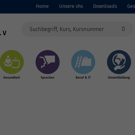
Home
Unsere vhs
Downloads
Ges
. V
Gesundheit
Sprachen
Beruf & IT
Umweltbildung