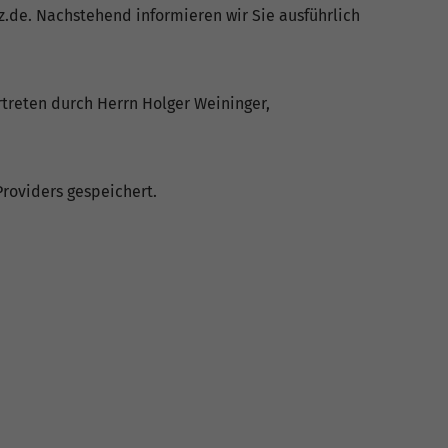
z.de. Nachstehend informieren wir Sie ausführlich
rtreten durch Herrn Holger Weininger,
Providers gespeichert.