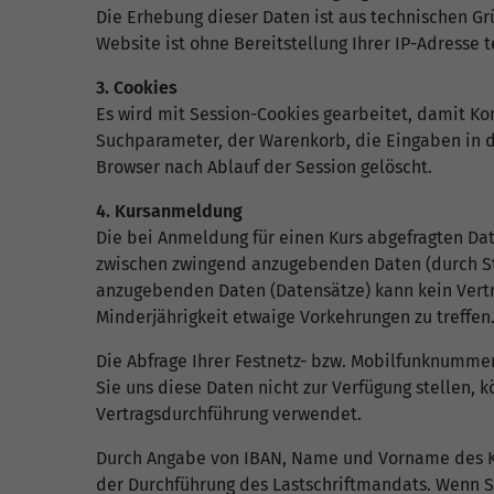
Die Erhebung dieser Daten ist aus technischen Gr
Website ist ohne Bereitstellung Ihrer IP-Adresse t
3. Cookies
Es wird mit Session-Cookies gearbeitet, damit K
Suchparameter, der Warenkorb, die Eingaben in 
Browser nach Ablauf der Session gelöscht.
4. Kursanmeldung
Die bei Anmeldung für einen Kurs abgefragten Da
zwischen zwingend anzugebenden Daten (durch St
anzugebenden Daten (Datensätze) kann kein Vertrag
Minderjährigkeit etwaige Vorkehrungen zu treffen
Die Abfrage Ihrer Festnetz- bzw. Mobilfunknummer
Sie uns diese Daten nicht zur Verfügung stellen, k
Vertragsdurchführung verwendet.
Durch Angabe von IBAN, Name und Vorname des Kon
der Durchführung des Lastschriftmandats. Wenn Si