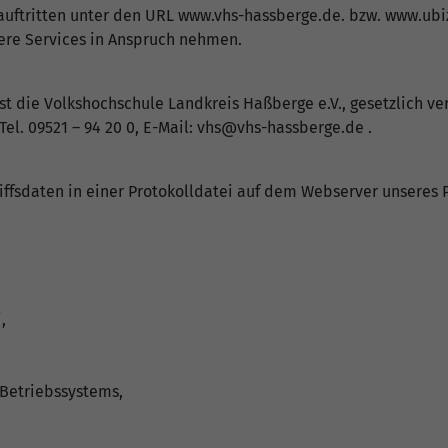
auftritten unter den URL www.vhs-hassberge.de. bzw. www.ubi
ere Services in Anspruch nehmen.
st die Volkshochschule Landkreis Haßberge e.V., gesetzlich ve
 Tel. 09521 – 94 20 0, E-Mail: vhs@vhs-hassberge.de .
iffsdaten in einer Protokolldatei auf dem Webserver unseres 
,
Betriebssystems,