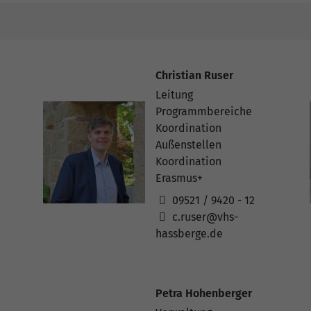
Christian Ruser
Leitung
Programmbereiche
Koordination
Außenstellen
Koordination
Erasmus+
09521 / 9420 - 12
c.ruser@vhs-
hassberge.de
Petra Hohenberger