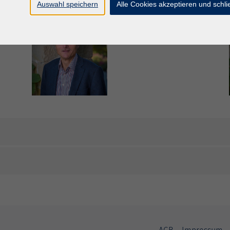
Auswahl speichern
Alle Cookies akzeptieren und schl
Bernhard Schurig