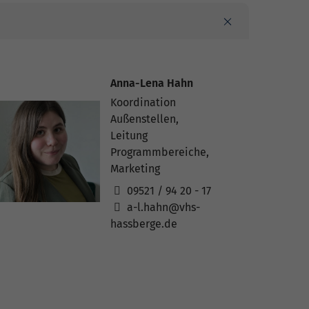
Anna-Lena Hahn
Koordination
Außenstellen,
Leitung
Programmbereiche,
Marketing
09521 / 94 20 - 17
a-l.hahn@vhs-
hassberge.de