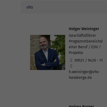
vhs
Holger Weininger
Geschäftsführer
Programmbereichsl
eiter Beruf / EDV /
Projekte
09521 / 9420 - 11
h.weininger@vhs-
hassberge.de
Andrea Burger