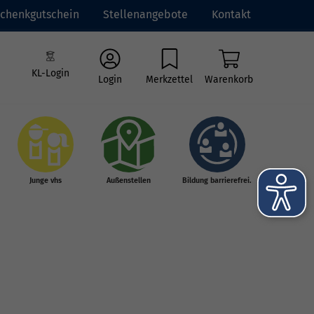
chenkgutschein
Stellenangebote
Kontakt
KL-Login
Login
Merkzettel
Warenkorb
Junge vhs
Außenstellen
Bildung barrierefrei.