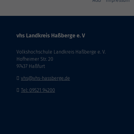
AGB
Impressum
vhs Landkreis Haßberge e. V
Volkshochschule Landkreis Haßberge e. V.
Hofheimer Str. 20
97437 Haßfurt
vhs@vhs-hassberge.de
Tel: 09521 94200