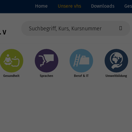
Home
Unsere vhs
Downloads
Ges
. V
Gesundheit
Sprachen
Beruf & IT
Umweltbildung