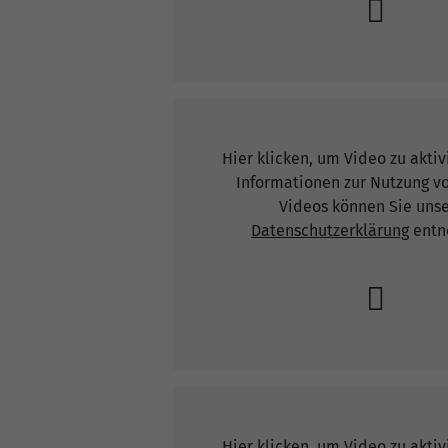
Hier klicken, um Video zu akti
Informationen zur Nutzung v
Videos können Sie uns
Datenschutzerklärung
entn
Hier klicken, um Video zu akti