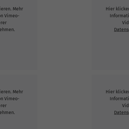
vieren. Mehr
Hier klicke
on Vimeo-
Informat
erer
Vid
ehmen.
Datens
vieren. Mehr
Hier klicke
on Vimeo-
Informat
erer
Vid
ehmen.
Datens