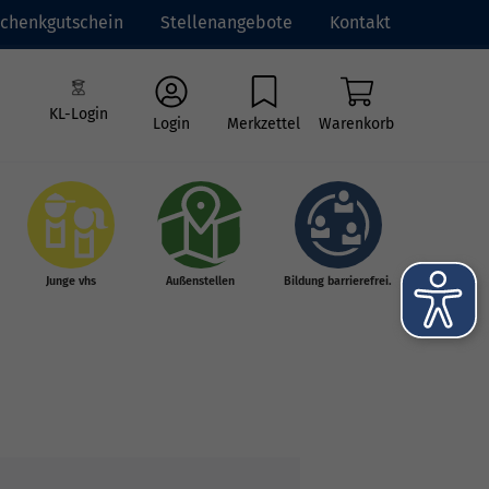
chenkgutschein
Stellenangebote
Kontakt
KL-Login
Login
Merkzettel
Warenkorb
Junge vhs
Außenstellen
Bildung barrierefrei.