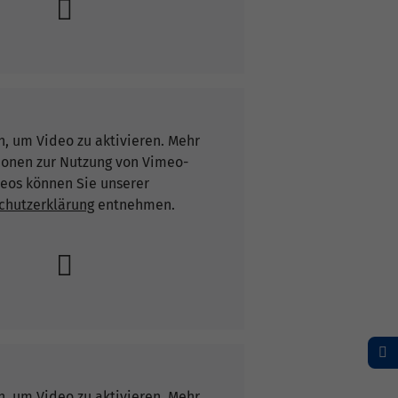
n, um Video zu aktivieren. Mehr
ionen zur Nutzung von Vimeo-
eos können Sie unserer
chutzerklärung
entnehmen.
n, um Video zu aktivieren. Mehr