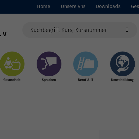
Home
Unsere vhs
Downloads
Ges
. V
Gesundheit
Sprachen
Beruf & IT
Umweltbildung