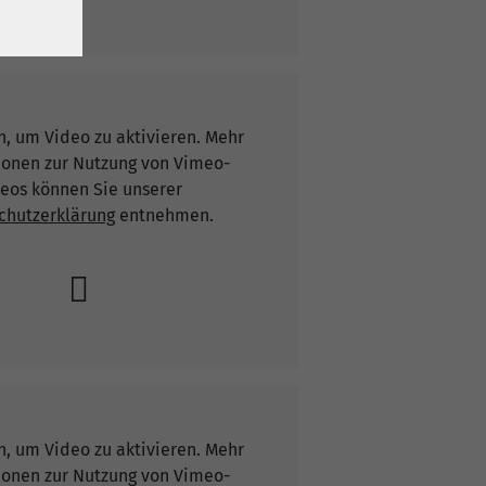
n, um Video zu aktivieren. Mehr
ionen zur Nutzung von Vimeo-
eos können Sie unserer
chutzerklärung
entnehmen.
n, um Video zu aktivieren. Mehr
ionen zur Nutzung von Vimeo-