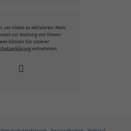
n, um Video zu aktivieren. Mehr
ionen zur Nutzung von Vimeo-
eos können Sie unserer
chutzerklärung
entnehmen.
Datenschutzerklärung
Barrierefreiheit
Widerruf