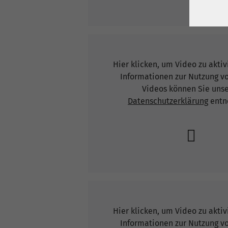
Hier klicken, um Video zu akti
Informationen zur Nutzung v
Videos können Sie uns
Datenschutzerklärung
entn
Hier klicken, um Video zu akti
Informationen zur Nutzung v