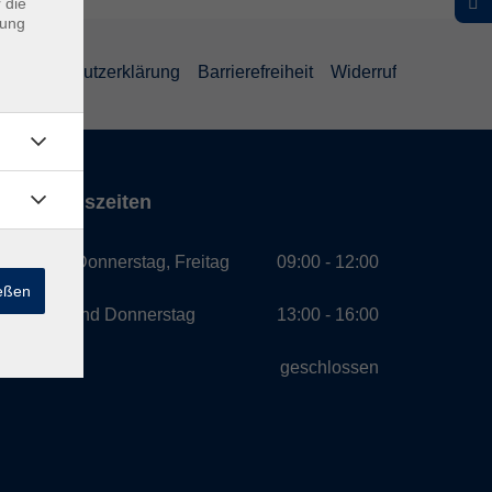
 die
dung
Datenschutzerklärung
Barrierefreiheit
Widerruf
Öffnungszeiten
Montag, Donnerstag, Freitag
09:00 - 12:00
ießen
Montag und Donnerstag
13:00 - 16:00
Mittwoch
geschlossen