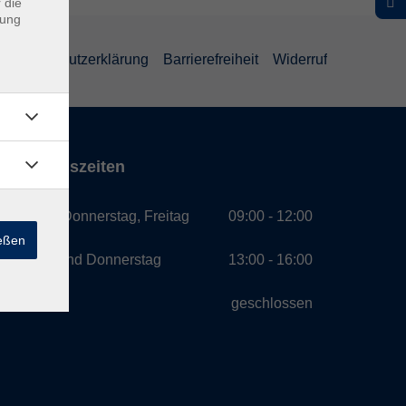
 die
dung
Datenschutzerklärung
Barrierefreiheit
Widerruf
Öffnungszeiten
Montag, Donnerstag, Freitag
09:00 - 12:00
ießen
Montag und Donnerstag
13:00 - 16:00
Mittwoch
geschlossen