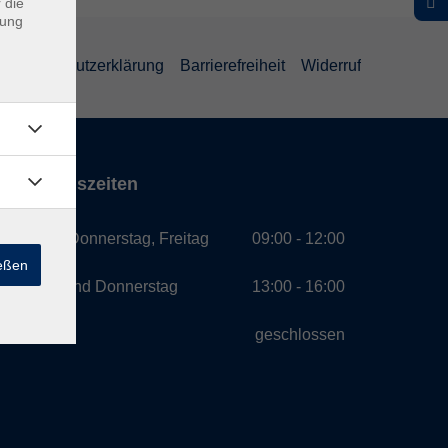
 die
dung
Datenschutzerklärung
Barrierefreiheit
Widerruf
Öffnungszeiten
Montag, Donnerstag, Freitag
09:00 - 12:00
ießen
Montag und Donnerstag
13:00 - 16:00
Mittwoch
geschlossen