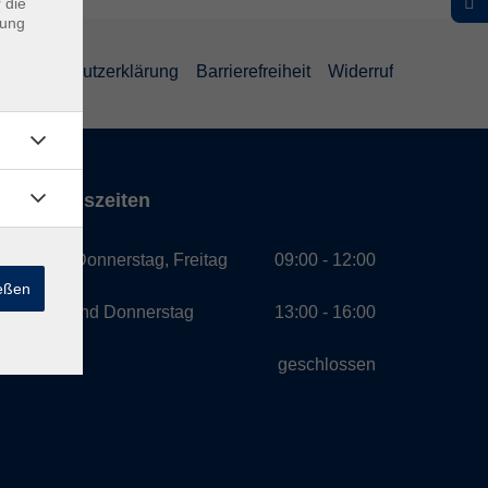
 die
dung
Datenschutzerklärung
Barrierefreiheit
Widerruf
Öffnungszeiten
Montag, Donnerstag, Freitag
09:00 - 12:00
ießen
Montag und Donnerstag
13:00 - 16:00
Mittwoch
geschlossen