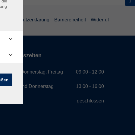
 die
dung
Datenschutzerklärung
Barrierefreiheit
Widerruf
Öffnungszeiten
Montag, Donnerstag, Freitag
09:00 - 12:00
ießen
Montag und Donnerstag
13:00 - 16:00
Mittwoch
geschlossen