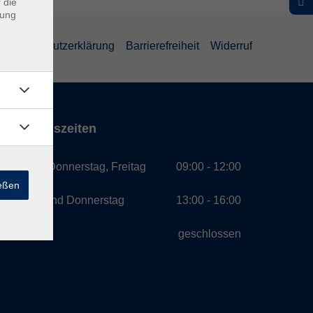
 die
dung
Datenschutzerklärung
Barrierefreiheit
Widerruf
Öffnungszeiten
Montag, Donnerstag, Freitag
09:00 - 12:00
ießen
Montag und Donnerstag
13:00 - 16:00
Mittwoch
geschlossen