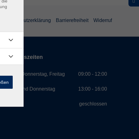
 die
dung
Datenschutzerklärung
Barrierefreiheit
Widerruf
Öffnungszeiten
Montag, Donnerstag, Freitag
09:00 - 12:00
ießen
Montag und Donnerstag
13:00 - 16:00
Mittwoch
geschlossen