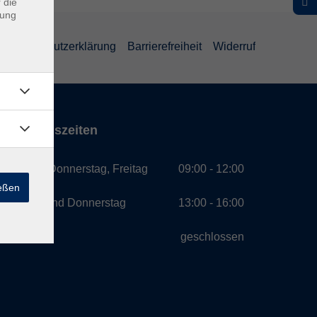
 die
dung
Datenschutzerklärung
Barrierefreiheit
Widerruf
Öffnungszeiten
Montag, Donnerstag, Freitag
09:00 - 12:00
ießen
Montag und Donnerstag
13:00 - 16:00
Mittwoch
geschlossen