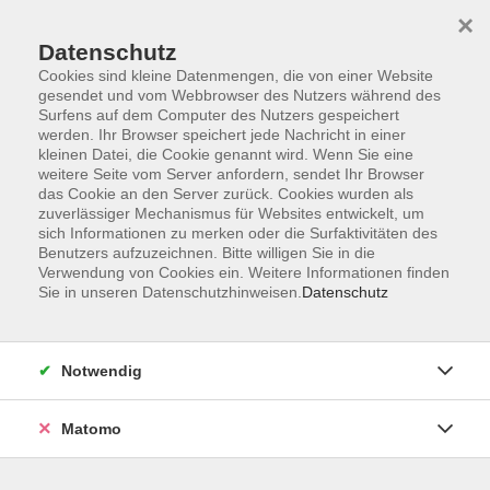
×
Datenschutz
Cookies sind kleine Datenmengen, die von einer Website
gesendet und vom Webbrowser des Nutzers während des
Surfens auf dem Computer des Nutzers gespeichert
Skip to main content
werden. Ihr Browser speichert jede Nachricht in einer
kleinen Datei, die Cookie genannt wird. Wenn Sie eine
weitere Seite vom Server anfordern, sendet Ihr Browser
Der Kurs konnte nicht gefunden werden.
das Cookie an den Server zurück. Cookies wurden als
zuverlässiger Mechanismus für Websites entwickelt, um
sich Informationen zu merken oder die Surfaktivitäten des
Benutzers aufzuzeichnen. Bitte willigen Sie in die
Verwendung von Cookies ein. Weitere Informationen finden
Sie in unseren Datenschutzhinweisen.
Datenschutz
AGB
Impressum
Datenschutzerklärung
Notwendig
Barrierefreiheit
Widerruf
Matomo