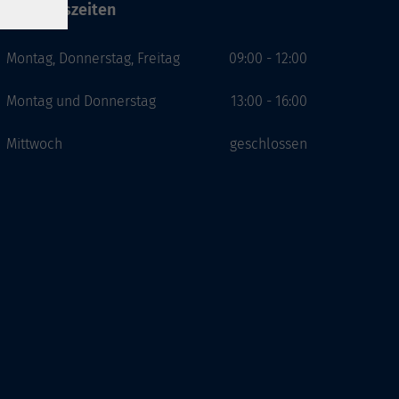
Öffnungszeiten
Montag, Donnerstag, Freitag
09:00 - 12:00
Montag und Donnerstag
13:00 - 16:00
Mittwoch
geschlossen