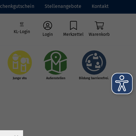
chenkgutschein
Stellenangebote
Kontakt
KL-Login
Login
Merkzettel
Warenkorb
Junge vhs
Außenstellen
Bildung barrierefrei.