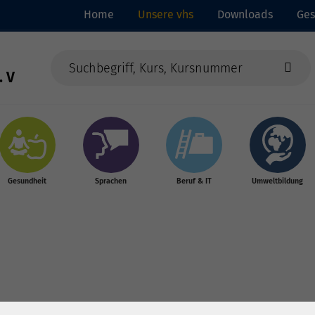
Home
Unsere vhs
Downloads
Ges
. V
Gesundheit
Sprachen
Beruf & IT
Umweltbildung