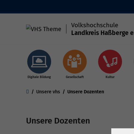
Volkshochschule
Landkreis Haßberge e
Skip to main content
Digitale Bildung
Gesellschaft
Kultur
You are here:
Unsere vhs
Unsere Dozenten
Unsere Dozenten