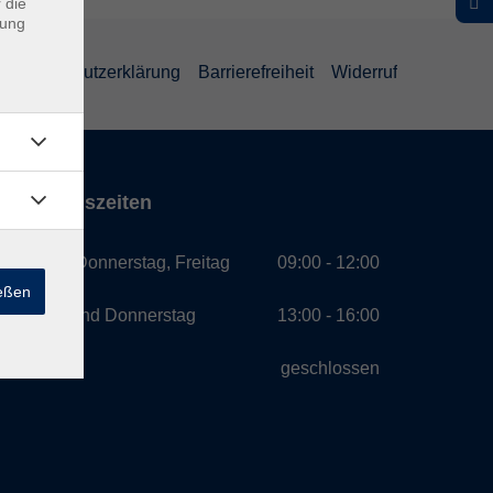
 die
dung
Datenschutzerklärung
Barrierefreiheit
Widerruf
Öffnungszeiten
Montag, Donnerstag, Freitag
09:00 - 12:00
ießen
Montag und Donnerstag
13:00 - 16:00
Mittwoch
geschlossen