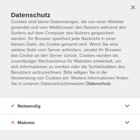
×
Datenschutz
Cookies sind kleine Datenmengen, die von einer Website
gesendet und vom Webbrowser des Nutzers während des
Surfens auf dem Computer des Nutzers gespeichert
Skip to main content
werden. Ihr Browser speichert jede Nachricht in einer
kleinen Datei, die Cookie genannt wird. Wenn Sie eine
weitere Seite vom Server anfordern, sendet Ihr Browser
das Cookie an den Server zurück. Cookies wurden als
Tanz
zuverlässiger Mechanismus für Websites entwickelt, um
sich Informationen zu merken oder die Surfaktivitäten des
Benutzers aufzuzeichnen. Bitte willigen Sie in die
Verwendung von Cookies ein. Weitere Informationen finden
Sie in unseren Datenschutzhinweisen.
Datenschutz
5 Kurse
Notwendig
zurück zu Kultur
Matomo