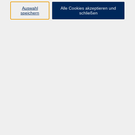
Programm
Auswahl
Alle Cookies akzeptieren und
speichern
schließen
Digitale Bildung
Gesellschaft
Kultur
Gesundheit
Sprachen
Beruf & IT
Umweltbildung
Junge vhs
Außenstellen
Bildung barrierefrei.
Inhalte