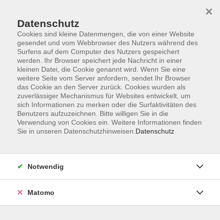
×
Datenschutz
Cookies sind kleine Datenmengen, die von einer Website
gesendet und vom Webbrowser des Nutzers während des
Surfens auf dem Computer des Nutzers gespeichert
Skip to main content
werden. Ihr Browser speichert jede Nachricht in einer
kleinen Datei, die Cookie genannt wird. Wenn Sie eine
weitere Seite vom Server anfordern, sendet Ihr Browser
das Cookie an den Server zurück. Cookies wurden als
Chinesisch
zuverlässiger Mechanismus für Websites entwickelt, um
sich Informationen zu merken oder die Surfaktivitäten des
Benutzers aufzuzeichnen. Bitte willigen Sie in die
Verwendung von Cookies ein. Weitere Informationen finden
Sie in unseren Datenschutzhinweisen.
Datenschutz
0 Kurse
Notwendig
zurück zu Sprachen
Matomo