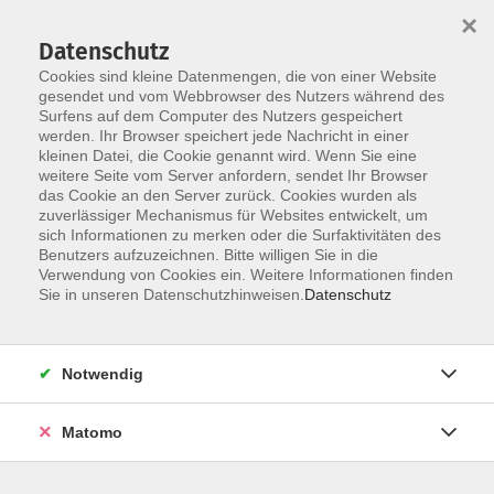
×
Datenschutz
Cookies sind kleine Datenmengen, die von einer Website
gesendet und vom Webbrowser des Nutzers während des
Surfens auf dem Computer des Nutzers gespeichert
Skip to main content
werden. Ihr Browser speichert jede Nachricht in einer
kleinen Datei, die Cookie genannt wird. Wenn Sie eine
weitere Seite vom Server anfordern, sendet Ihr Browser
das Cookie an den Server zurück. Cookies wurden als
Kunststück
zuverlässiger Mechanismus für Websites entwickelt, um
sich Informationen zu merken oder die Surfaktivitäten des
Benutzers aufzuzeichnen. Bitte willigen Sie in die
Verwendung von Cookies ein. Weitere Informationen finden
Sie in unseren Datenschutzhinweisen.
Datenschutz
0 Kurse
Notwendig
zurück zu Kultur
Matomo