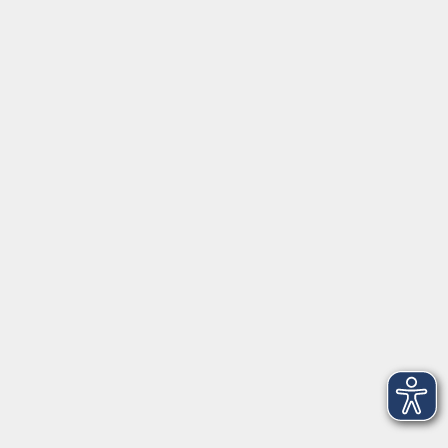
Geschenkgutschein
Stellenangebote
Kontakt
vhs Landkreis Haßberge e. V
Volkshochschule Landkreis Haßberge e. V.
Hofheimer Str. 20
97437 Haßfurt
vhs@vhs-hassberge.de
Tel: 09521 94200