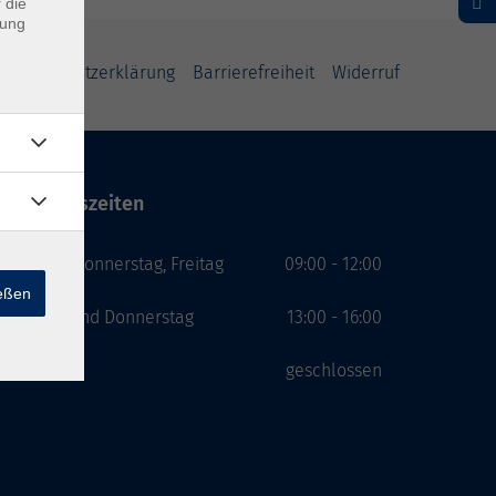
 die
dung
Datenschutzerklärung
Barrierefreiheit
Widerruf
Öffnungszeiten
Montag, Donnerstag, Freitag
09:00 - 12:00
ießen
Montag und Donnerstag
13:00 - 16:00
Mittwoch
geschlossen