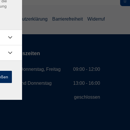
 die
dung
Datenschutzerklärung
Barrierefreiheit
Widerruf
Öffnungszeiten
Montag, Donnerstag, Freitag
09:00 - 12:00
ießen
Montag und Donnerstag
13:00 - 16:00
Mittwoch
geschlossen