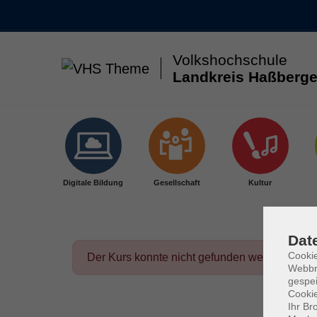
Volkshochschule
Landkreis Haßberge
Skip to main content
Digitale Bildung
Gesellschaft
Kultur
Dat
Cookie
Der Kurs konnte nicht gefunden werden.
Webbr
gespei
Cookie
Ihr Br