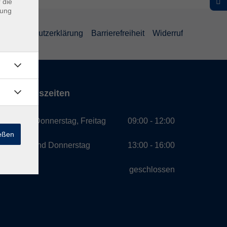
 die
dung
Datenschutzerklärung
Barrierefreiheit
Widerruf
Öffnungszeiten
Montag, Donnerstag, Freitag
09:00 - 12:00
ießen
Montag und Donnerstag
13:00 - 16:00
Mittwoch
geschlossen