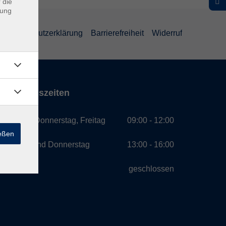
 die
dung
Datenschutzerklärung
Barrierefreiheit
Widerruf
Öffnungszeiten
Montag, Donnerstag, Freitag
09:00 - 12:00
ießen
Montag und Donnerstag
13:00 - 16:00
Mittwoch
geschlossen