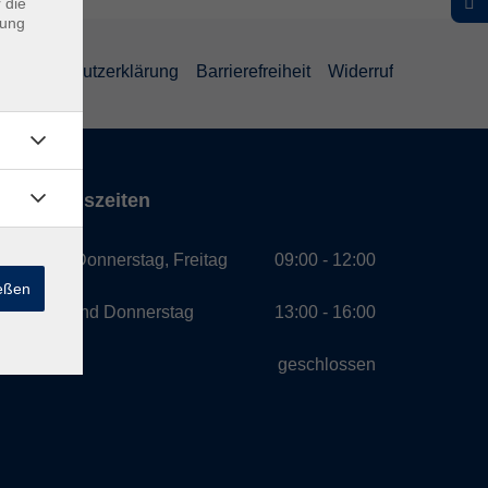
 die
dung
Datenschutzerklärung
Barrierefreiheit
Widerruf
Öffnungszeiten
Montag, Donnerstag, Freitag
09:00 - 12:00
ießen
Montag und Donnerstag
13:00 - 16:00
Mittwoch
geschlossen