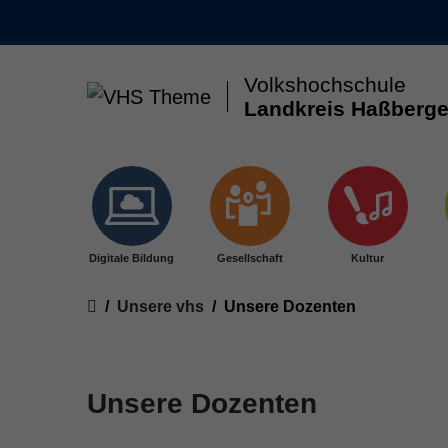
Volkshochschule
Landkreis Haßberge
Skip to main content
Digitale Bildung
Gesellschaft
Kultur
You are here:
Unsere vhs
Unsere Dozenten
Unsere Dozenten