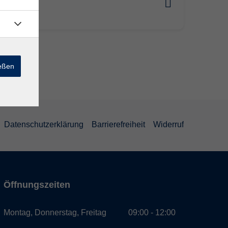
nebrach
ießen
Datenschutzerklärung
Barrierefreiheit
Widerruf
Öffnungszeiten
Montag, Donnerstag, Freitag
09:00 - 12:00