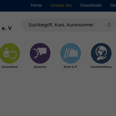
Home
Unsere vhs
Downloads
Ge
 e. V
Gesundheit
Sprachen
Beruf & IT
Umweltbildung