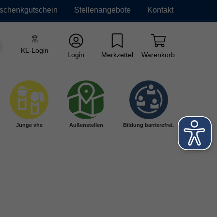
schenkgutschein
Stellenangebote
Kontakt
KL-Login
Login
Merkzettel
Warenkorb
Junge vhs
Außenstellen
Bildung barrierefrei.