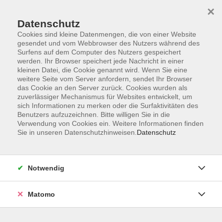
×
Datenschutz
Cookies sind kleine Datenmengen, die von einer Website
gesendet und vom Webbrowser des Nutzers während des
Surfens auf dem Computer des Nutzers gespeichert
Skip to main content
You are here:
werden. Ihr Browser speichert jede Nachricht in einer
Unsere vhs
Unsere Dozenten
kleinen Datei, die Cookie genannt wird. Wenn Sie eine
weitere Seite vom Server anfordern, sendet Ihr Browser
das Cookie an den Server zurück. Cookies wurden als
zuverlässiger Mechanismus für Websites entwickelt, um
Unsere Dozenten
sich Informationen zu merken oder die Surfaktivitäten des
Benutzers aufzuzeichnen. Bitte willigen Sie in die
Verwendung von Cookies ein. Weitere Informationen finden
Sie in unseren Datenschutzhinweisen.
Datenschutz
Klietsch, Annette
Notwendig
Matomo