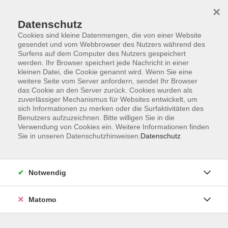
×
Datenschutz
Cookies sind kleine Datenmengen, die von einer Website
gesendet und vom Webbrowser des Nutzers während des
Surfens auf dem Computer des Nutzers gespeichert
Skip to main content
werden. Ihr Browser speichert jede Nachricht in einer
kleinen Datei, die Cookie genannt wird. Wenn Sie eine
weitere Seite vom Server anfordern, sendet Ihr Browser
das Cookie an den Server zurück. Cookies wurden als
Kreatives
zuverlässiger Mechanismus für Websites entwickelt, um
sich Informationen zu merken oder die Surfaktivitäten des
Benutzers aufzuzeichnen. Bitte willigen Sie in die
Verwendung von Cookies ein. Weitere Informationen finden
Sie in unseren Datenschutzhinweisen.
Datenschutz
30 Kurse
Notwendig
zurück zu Kultur / Gestalten
Matomo