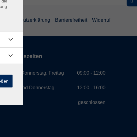
 die
dung
Datenschutzerklärung
Barrierefreiheit
Widerruf
Öffnungszeiten
Montag, Donnerstag, Freitag
09:00 - 12:00
ießen
Montag und Donnerstag
13:00 - 16:00
Mittwoch
geschlossen