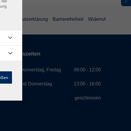
 die
dung
Datenschutzerklärung
Barrierefreiheit
Widerruf
Öffnungszeiten
Montag, Donnerstag, Freitag
09:00 - 12:00
ießen
Montag und Donnerstag
13:00 - 16:00
Mittwoch
geschlossen