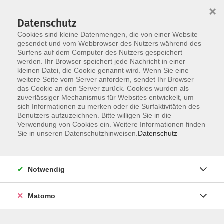
×
Datenschutz
Cookies sind kleine Datenmengen, die von einer Website
gesendet und vom Webbrowser des Nutzers während des
Surfens auf dem Computer des Nutzers gespeichert
Skip to main content
werden. Ihr Browser speichert jede Nachricht in einer
kleinen Datei, die Cookie genannt wird. Wenn Sie eine
weitere Seite vom Server anfordern, sendet Ihr Browser
Der Kurs konnte nicht gefunden werden.
das Cookie an den Server zurück. Cookies wurden als
zuverlässiger Mechanismus für Websites entwickelt, um
sich Informationen zu merken oder die Surfaktivitäten des
Benutzers aufzuzeichnen. Bitte willigen Sie in die
Verwendung von Cookies ein. Weitere Informationen finden
AGB
Sie in unseren Datenschutzhinweisen.
Datenschutz
Impressum
Datenschutzerklärung
Notwendig
Barrierefreiheit
Widerruf
Matomo