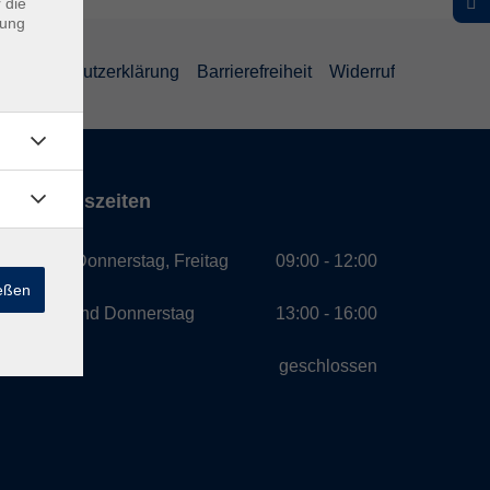
 die
dung
Datenschutzerklärung
Barrierefreiheit
Widerruf
Öffnungszeiten
Montag, Donnerstag, Freitag
09:00 - 12:00
ießen
Montag und Donnerstag
13:00 - 16:00
Mittwoch
geschlossen