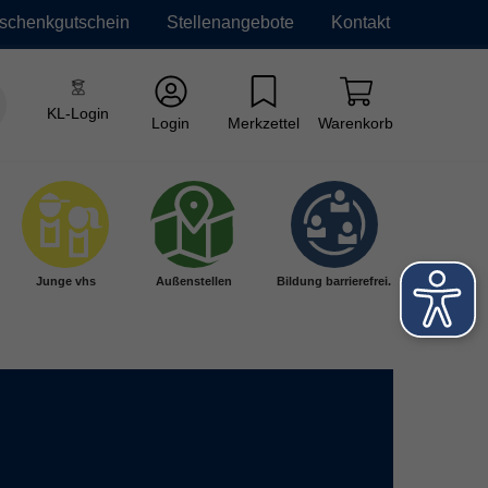
schenkgutschein
Stellenangebote
Kontakt
KL-Login
Login
Merkzettel
Warenkorb
Junge vhs
Außenstellen
Bildung barrierefrei.