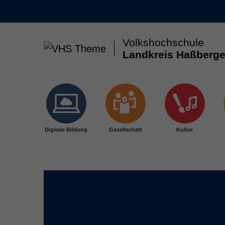
Volkshochschule
Landkreis Haßberge
Skip to main content
Digitale Bildung
Gesellschaft
Kultur