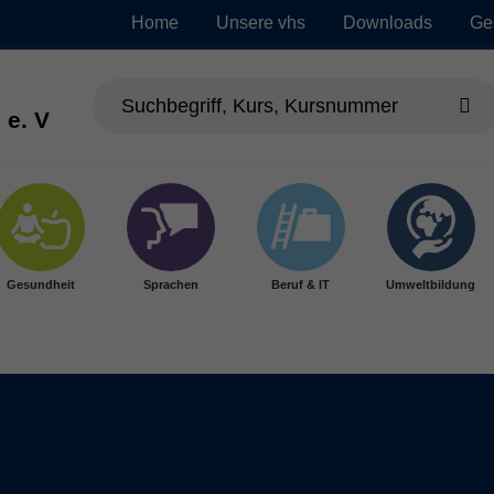
Home
Unsere vhs
Downloads
Ge
 e. V
Gesundheit
Sprachen
Beruf & IT
Umweltbildung