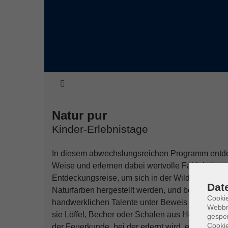
Sie sind hier:
Natur pur
Kinder-Erlebnistage
In diesem abwechslungsreichen Programm entde
Weise und erlernen dabei wertvolle Fähigkeiten.
Entdeckungsreise, um sich in der Wildnis zurechtz
Dat
Naturfarben hergestellt werden, und beim Bau e
Cookie
handwerklichen Talente unter Beweis stellen. Ei
Webbr
sie Löffel, Becher oder Schalen aus Holz gestal
gespei
Cookie
der Feuerkunde, bei der erlernt wird, ein Feuer 