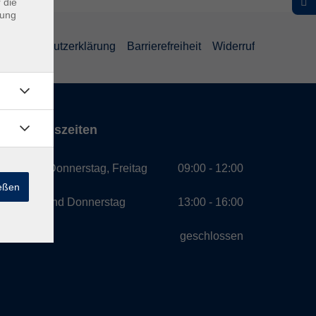
 die
dung
Datenschutzerklärung
Barrierefreiheit
Widerruf
Öffnungszeiten
Montag, Donnerstag, Freitag
09:00 - 12:00
ießen
Montag und Donnerstag
13:00 - 16:00
Mittwoch
geschlossen