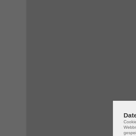
Dat
Cookie
Webbr
gespei