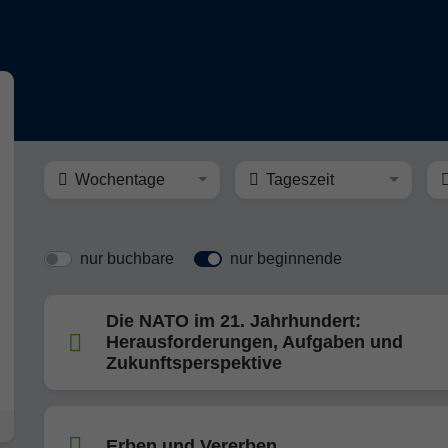
Wochentage
Tageszeit
nur buchbare
nur beginnende
Die NATO im 21. Jahrhundert:
Herausforderungen, Aufgaben und
Zukunftsperspektive
Erben und Vererben