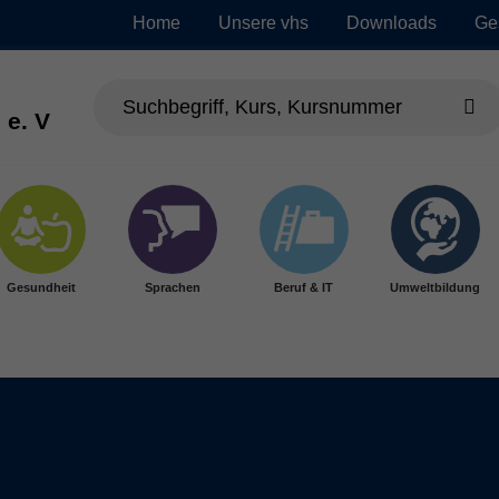
Home
Unsere vhs
Downloads
Ge
 e. V
Gesundheit
Sprachen
Beruf & IT
Umweltbildung