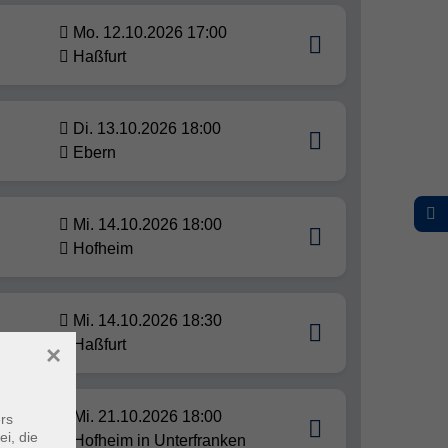
Mo. 12.10.2026 17:00
Haßfurt
Di. 13.10.2026 18:00
Ebern
Mi. 14.10.2026 18:00
Hofheim
Mi. 14.10.2026 18:30
Haßfurt
×
g in
Mi. 21.10.2026 18:00
rs
ei, die
Hofheim in Unterfranken