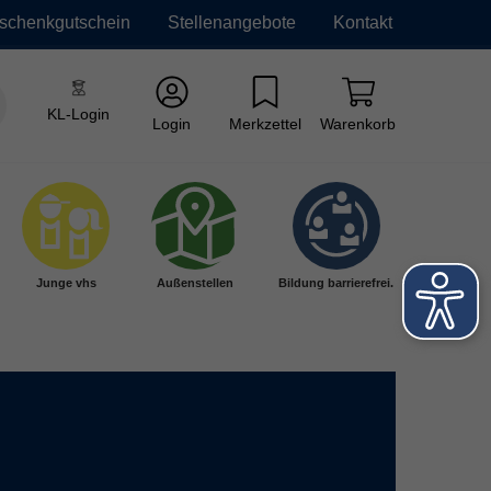
schenkgutschein
Stellenangebote
Kontakt
KL-Login
Login
Merkzettel
Warenkorb
Junge vhs
Außenstellen
Bildung barrierefrei.