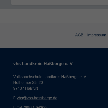
AGB
Impressum
vhs Landkreis Haßberge e. V
Volkshochschule Landkreis Haßberge e. V.
Hofheimer Str. 20
97437 Haßfurt
vhs@vhs-hassberge.de
Tel: 09521 94200