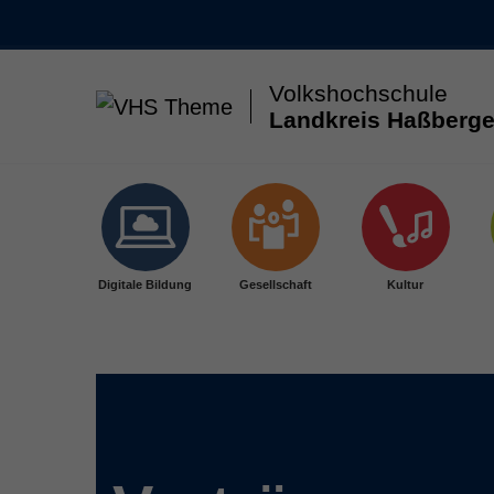
Volkshochschule
Landkreis Haßberge
Skip to main content
Digitale Bildung
Gesellschaft
Kultur