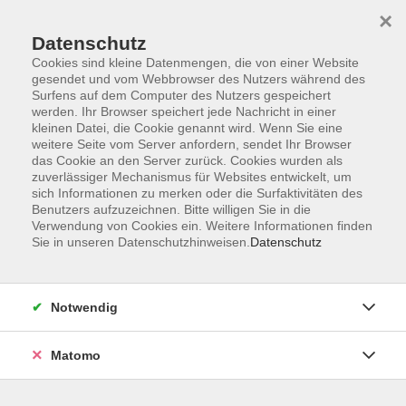
×
Datenschutz
Cookies sind kleine Datenmengen, die von einer Website
gesendet und vom Webbrowser des Nutzers während des
Surfens auf dem Computer des Nutzers gespeichert
Skip to main content
werden. Ihr Browser speichert jede Nachricht in einer
kleinen Datei, die Cookie genannt wird. Wenn Sie eine
weitere Seite vom Server anfordern, sendet Ihr Browser
das Cookie an den Server zurück. Cookies wurden als
Gesundheit
zuverlässiger Mechanismus für Websites entwickelt, um
sich Informationen zu merken oder die Surfaktivitäten des
Benutzers aufzuzeichnen. Bitte willigen Sie in die
Verwendung von Cookies ein. Weitere Informationen finden
Sie in unseren Datenschutzhinweisen.
Datenschutz
48 Kurse
Notwendig
zurück zu vhs Zentral
Matomo