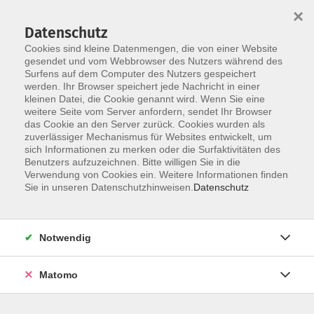
×
Datenschutz
Cookies sind kleine Datenmengen, die von einer Website
gesendet und vom Webbrowser des Nutzers während des
Surfens auf dem Computer des Nutzers gespeichert
Skip to main content
werden. Ihr Browser speichert jede Nachricht in einer
kleinen Datei, die Cookie genannt wird. Wenn Sie eine
weitere Seite vom Server anfordern, sendet Ihr Browser
das Cookie an den Server zurück. Cookies wurden als
Bildung barrierefrei.
zuverlässiger Mechanismus für Websites entwickelt, um
sich Informationen zu merken oder die Surfaktivitäten des
Benutzers aufzuzeichnen. Bitte willigen Sie in die
Verwendung von Cookies ein. Weitere Informationen finden
Sie in unseren Datenschutzhinweisen.
Datenschutz
19 Kurse
Notwendig
zurück zu vhs Zentral
Matomo