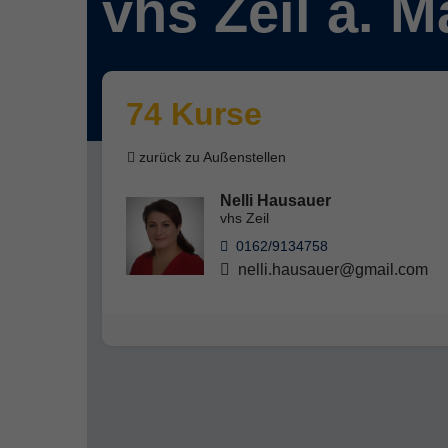
vhs Zeil a. M
74 Kurse
zurück zu Außenstellen
Nelli Hausauer
vhs Zeil
0162/9134758
nelli.hausauer@gmail.com