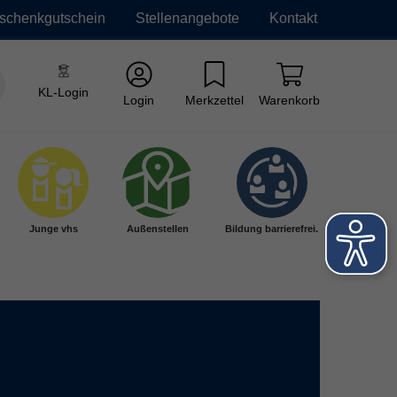
schenkgutschein
Stellenangebote
Kontakt
KL-Login
Login
Merkzettel
Warenkorb
Junge vhs
Außenstellen
Bildung barrierefrei.