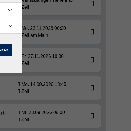
Veranstaltungen siehe Info
Zeil
Mo. 23.11.2026 00:00
Zeil am Main
ießen
tfood
Fr. 27.11.2026 18:30
Zeil
Mo. 14.09.2026 18:45
Zeil
r/-
Mi. 23.09.2026 08:00
Zeil