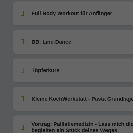
Full Body Workout für Anfänger
BB: Line-Dance
Töpferkurs
Kleine KochWerkstatt - Pasta Grundlag
Vortrag: Palliativmedizin - Lass mich di
begleiten ein Stück deines Weges