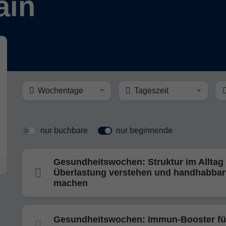
ain
Wochentage
Tageszeit
nur buchbare
nur beginnende
Gesundheitswochen: Struktur im Alltag 
Überlastung verstehen und handhabbar
machen
Gesundheitswochen: Immun-Booster fü