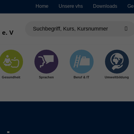
Home
Unsere vhs
Downloads
Ge
 e. V
Gesundheit
Sprachen
Beruf & IT
Umweltbildung