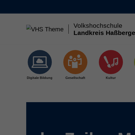
Volkshochschule
Landkreis Haßberge
Skip to main content
Digitale Bildung
Gesellschaft
Kultur