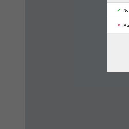
No
Ma