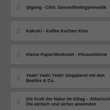
Qigong - Chin. Gesundheitsgymnastik
KaKuKi - Kaffee Kuchen Kino
Kleine PapierWerkstatt - PlisseeSterne
Yeah! Yeah! Yeah! Singabend mit den
Beatles & Co.
Die Kraft der Natur im Alltag – Ätherisc
Öle einfach und sicher anwenden